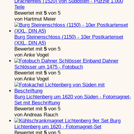
Drachenfels (1520) von Südosten - Puzzle 1.000
Teile
Bewertet mit
5
von 5
von Hartmut Meier
Burg Steinenschloss (1150) - 10er Postkartenset
(XXL, DIN A5)
Bewertet mit
5
von 5
von Anke Vogel
Dahner
Schlösser um 1475 - Fotobuch
Bewertet mit
5
von 5
von Anke Vogel
Burg Lichtenberg um 1620 von Süden - Fotomagnet-
Set mit Beschriftung
Bewertet mit
5
von 5
von Andreas Rauch
Burg
Lichtenberg um 1620 - Fotomagnet-Set
Bewertet mit
5
von 5