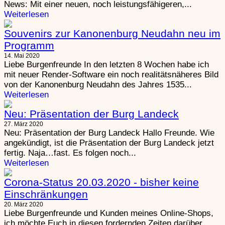
News: Mit einer neuen, noch leistungsfähigeren,...
Weiterlesen
Souvenirs zur Kanonenburg Neudahn neu im
Programm
14. Mai 2020
Liebe Burgenfreunde In den letzten 8 Wochen habe ich
mit neuer Render-Software ein noch realitätsnäheres Bild
von der Kanonenburg Neudahn des Jahres 1535...
Weiterlesen
Neu: Präsentation der Burg Landeck
27. März 2020
Neu: Präsentation der Burg Landeck Hallo Freunde. Wie
angekündigt, ist die Präsentation der Burg Landeck jetzt
fertig. Naja…fast. Es folgen noch...
Weiterlesen
Corona-Status 20.03.2020 - bisher keine
Einschränkungen
20. März 2020
Liebe Burgenfreunde und Kunden meines Online-Shops,
ich möchte Euch in diesen fordernden Zeiten darüber