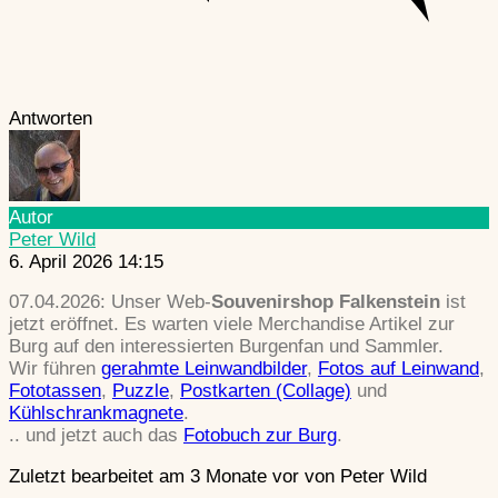
Antworten
Autor
Peter Wild
6. April 2026 14:15
07.04.2026: Unser Web-
Souvenirshop Falkenstein
ist
jetzt eröffnet. Es warten viele Merchandise Artikel zur
Burg auf den interessierten Burgenfan und Sammler.
Wir führen
gerahmte Leinwandbilder
,
Fotos auf Leinwand
,
Fototassen
,
Puzzle
,
Postkarten (Collage)
und
Kühlschrankmagnete
.
.. und jetzt auch das
Fotobuch zur Burg
.
Zuletzt bearbeitet am 3 Monate vor von Peter Wild