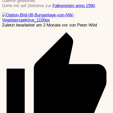
Galerie gewidmet.
Gehe mit auf Zeitreise zur
Falkenstein anno 1590
.
Zuletzt bearbeitet am 2 Monate vor von Peter Wild