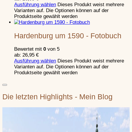
Ritters im Hochmittelalter
Ausführung wählen
Dieses Produkt weist mehrere
Artil
Varianten auf. Die Optionen können auf der
Produktseite gewählt werden
Handfeuerwaffen
Hardenburg um 1590 - Fotobuch
Bewertet mit
0
von 5
ab:
26,95
€
Ausführung wählen
Dieses Produkt weist mehrere
Varianten auf. Die Optionen können auf der
Produktseite gewählt werden
Die letzten Highlights - Mein Blog