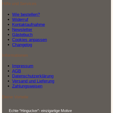
Hilfe und Services
Wie bestellen?
Widerruf
Kontaktaufnahme
Newsletter
Gästebuch
Cookies anpassen
Changelog
Informationen
Impressum
AGB
Datenschutzerklärung
Versand und Lieferung
Zahlungsweisen
Deine Vorteile
Echte “Hingucker”- einzigartige Motive