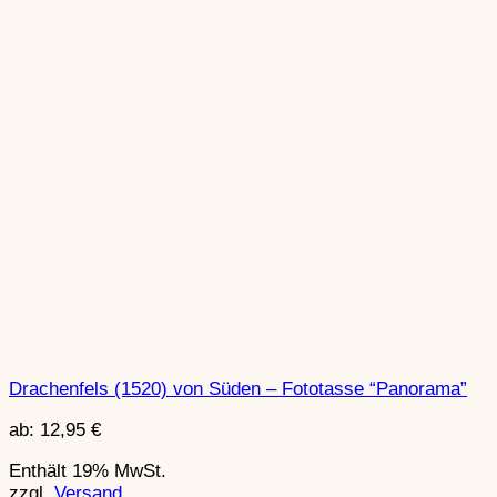
Drachenfels (1520) von Süden – Fototasse “Panorama”
ab:
12,95
€
Enthält 19% MwSt.
zzgl.
Versand