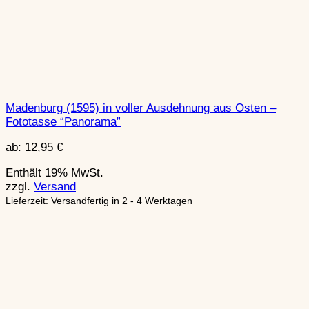
Madenburg (1595) in voller Ausdehnung aus Osten –
Fototasse “Panorama”
ab:
12,95
€
Enthält 19% MwSt.
zzgl.
Versand
Lieferzeit: Versandfertig in 2 - 4 Werktagen