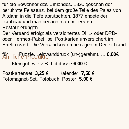
für die Bewohner des Umlandes. 1820 geschah der
Handfeuerwaffen
berühmte Felssturz, bei dem große Teile des Palas von
Altdahn in die Tiefe abrutschten. 1877 endete der
Raubbau und man begann man mit ersten
Restaurierungen.
Der Versand erfolgt als versichertes DHL- oder DPD-
oder Hermes-Paket, bei Postkarten unversichert im
Briefcouvert. Die Versandkosten betragen in Deutschland
für
Puzzle, Leinwanddruck (un-)gerahmt, ...
6,00
€
Ähnliche Produkte
Kleingut, wie z.B. Fototasse
6,00
€
Postkartenset:
3,25
€
Kalender:
7,50
€
Fotomagnet-Set, Fotobuch, Poster:
5,00
€