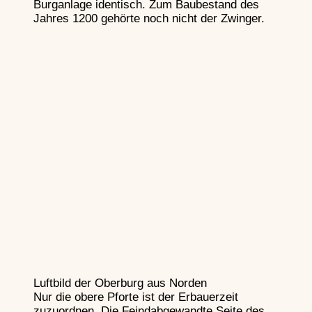
Burganlage identisch. Zum Baubestand des
Jahres 1200 gehörte noch nicht der Zwinger.
Handfeuerwaffen
Luftbild der Oberburg aus Norden
Nur die obere Pforte ist der Erbauerzeit
zuzuordnen. Die Feindabgewandte Seite des