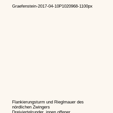
Graefenstein-2017-04-10P1020968-1100px
Flankierungsturm und Rieglmauer des
nördlichen Zwingers
Dreiviertelrunder, innen offener,