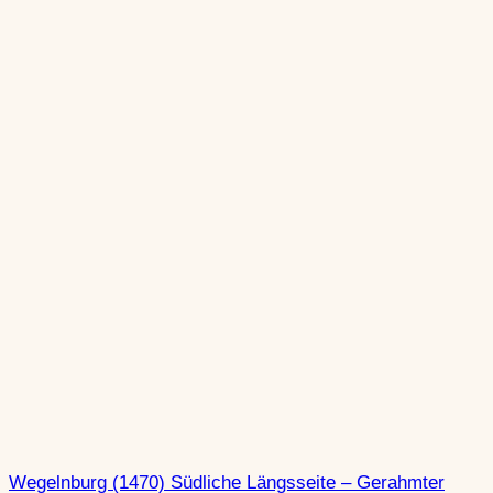
Wegelnburg (1470) Südliche Längsseite – Gerahmter