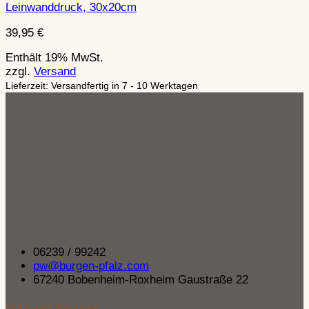
Leinwanddruck, 30x20cm
39,95
€
Enthält 19% MwSt.
zzgl.
Versand
Lieferzeit: Versandfertig in 7 - 10 Werktagen
06239 / 99242
pw@burgen-pfalz.com
67240 Bobenheim-Roxheim Gaustraße 22
Hilfe und Services